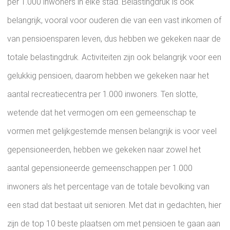
per 1.000 inwoners in elke stad. Belastingdruk is ook
belangrijk, vooral voor ouderen die van een vast inkomen of
van pensioensparen leven, dus hebben we gekeken naar de
totale belastingdruk. Activiteiten zijn ook belangrijk voor een
gelukkig pensioen, daarom hebben we gekeken naar het
aantal recreatiecentra per 1.000 inwoners. Ten slotte,
wetende dat het vermogen om een ​​gemeenschap te
vormen met gelijkgestemde mensen belangrijk is voor veel
gepensioneerden, hebben we gekeken naar zowel het
aantal gepensioneerde gemeenschappen per 1.000
inwoners als het percentage van de totale bevolking van
een stad dat bestaat uit senioren. Met dat in gedachten, hier
zijn de top 10 beste plaatsen om met pensioen te gaan aan