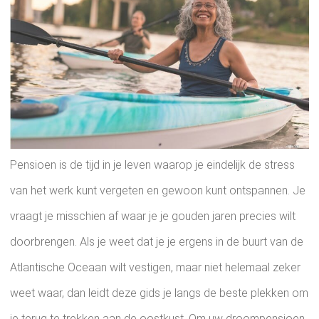
Pensioen is de tijd in je leven waarop je eindelijk de stress
van het werk kunt vergeten en gewoon kunt ontspannen. Je
vraagt ​​je misschien af ​​waar je je gouden jaren precies wilt
doorbrengen. Als je weet dat je je ergens in de buurt van de
Atlantische Oceaan wilt vestigen, maar niet helemaal zeker
weet waar, dan leidt deze gids je langs de beste plekken om
je terug te trekken aan de oostkust. Om uw droompensioen