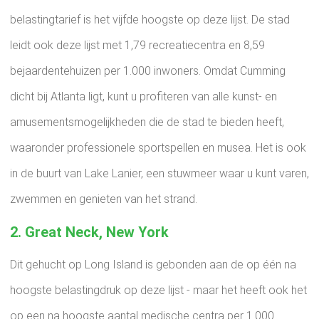
belastingtarief is het vijfde hoogste op deze lijst. De stad
leidt ook deze lijst met 1,79 recreatiecentra en 8,59
bejaardentehuizen per 1.000 inwoners. Omdat Cumming
dicht bij Atlanta ligt, kunt u profiteren van alle kunst- en
amusementsmogelijkheden die de stad te bieden heeft,
waaronder professionele sportspellen en musea. Het is ook
in de buurt van Lake Lanier, een stuwmeer waar u kunt varen,
zwemmen en genieten van het strand.
2. Great Neck, New York
Dit gehucht op Long Island is gebonden aan de op één na
hoogste belastingdruk op deze lijst - maar het heeft ook het
op een na hoogste aantal medische centra per 1.000