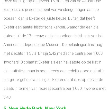
Deze stad ligt op ongeveer 15 minuten van de Atlantische
kust, dus als je een fan bent van winderige dagen aan de
oceaan, dan is Exeter de juiste keuze. Buiten dat heeft
Exeter een aantal historische kerken, waaronder een die
dateert uit de 17e eeuw, en het is ook de thuisbasis van het
American Independence Museum. De belastingdruk is laag
met slechts 11,30%. Er zijn 5,42 medische centra per 1.000
inwoners. Dit plaatst Exeter als een na laatste op de lijst in
die statistiek, maar is nog steeds een redelijk goed aantal in
het grote geheel van dingen. Exeter staat ook op de vierde
plaats in termen van recreatiecentra per 1.000 inwoners met
0,43.
5. New Hyde Park, New York