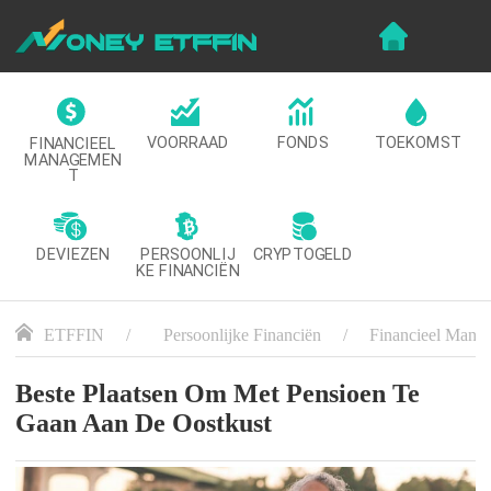
VOORRAAD
FONDS
TOEKOMST
FINANCIEEL
MANAGEMEN
T
DEVIEZEN
CRYPTOGELD
PERSOONLIJ
KE FINANCIËN
ETFFIN
Persoonlijke Financiën
Financieel Mana
Beste Plaatsen Om Met Pensioen Te
Gaan Aan De Oostkust