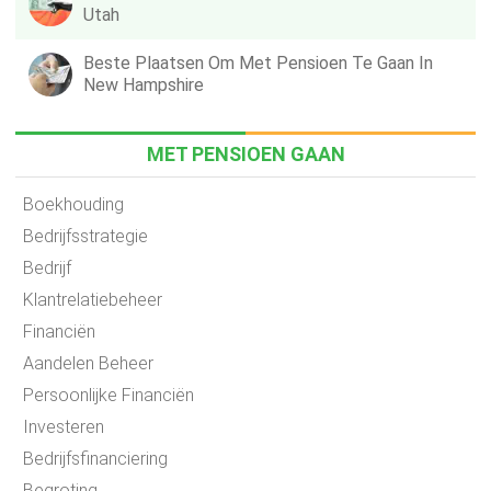
Utah
Beste Plaatsen Om Met Pensioen Te Gaan In
New Hampshire
MET PENSIOEN GAAN
Boekhouding
Bedrijfsstrategie
Bedrijf
Klantrelatiebeheer
Financiën
Aandelen Beheer
Persoonlijke Financiën
Investeren
Bedrijfsfinanciering
Begroting