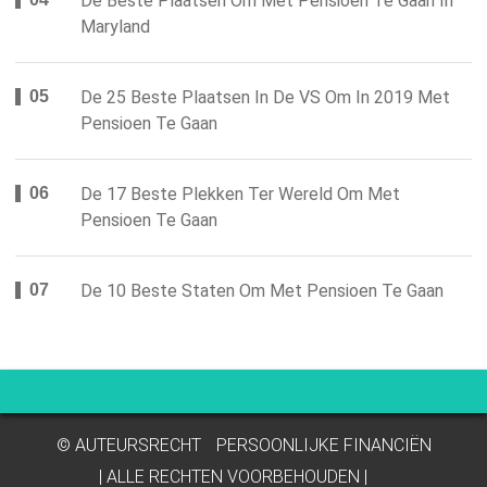
De Beste Plaatsen Om Met Pensioen Te Gaan In
Maryland
De 25 Beste Plaatsen In De VS Om In 2019 Met
Pensioen Te Gaan
De 17 Beste Plekken Ter Wereld Om Met
Pensioen Te Gaan
De 10 Beste Staten Om Met Pensioen Te Gaan
© AUTEURSRECHT
PERSOONLIJKE FINANCIËN
| ALLE RECHTEN VOORBEHOUDEN |