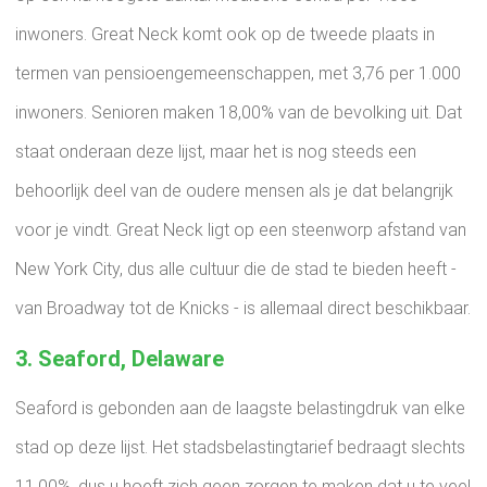
inwoners. Great Neck komt ook op de tweede plaats in
termen van pensioengemeenschappen, met 3,76 per 1.000
inwoners. Senioren maken 18,00% van de bevolking uit. Dat
staat onderaan deze lijst, maar het is nog steeds een
behoorlijk deel van de oudere mensen als je dat belangrijk
voor je vindt. Great Neck ligt op een steenworp afstand van
New York City, dus alle cultuur die de stad te bieden heeft -
van Broadway tot de Knicks - is allemaal direct beschikbaar.
3. Seaford, Delaware
Seaford is gebonden aan de laagste belastingdruk van elke
stad op deze lijst. Het stadsbelastingtarief bedraagt ​​slechts
11,00%, dus u hoeft zich geen zorgen te maken dat u te veel