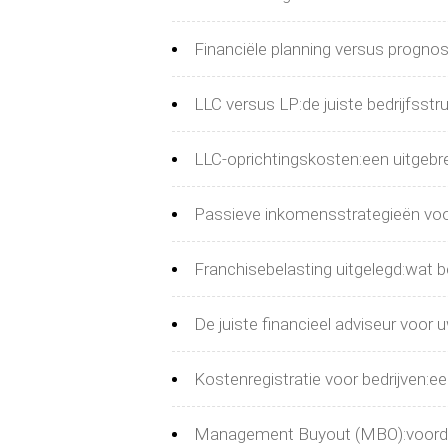
Financiële planning versus prognos
LLC versus LP:de juiste bedrijfsstr
LLC-oprichtingskosten:een uitgebr
Passieve inkomensstrategieën voor 
Franchisebelasting uitgelegd:wat 
De juiste financieel adviseur voor
Kostenregistratie voor bedrijven:ee
Management Buyout (MBO):voordele