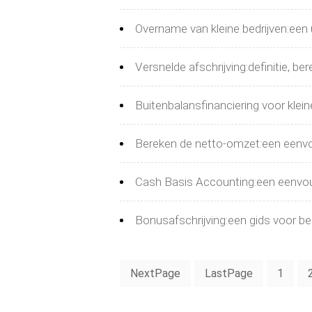
Overname van kleine bedrijven:een u
Versnelde afschrijving:definitie, b
Buitenbalansfinanciering voor klein
Bereken de netto-omzet:een eenvou
Cash Basis Accounting:een eenvoudi
Bonusafschrijving:een gids voor b
NextPage
LastPage
1