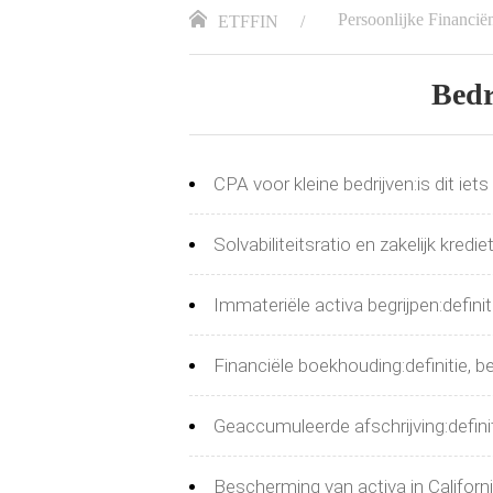
Persoonlijke Financië
ETFFIN
Bedr
CPA voor kleine bedrijven:is dit iets
Solvabiliteitsratio en zakelijk kred
Immateriële activa begrijpen:defini
Financiële boekhouding:definitie, 
Geaccumuleerde afschrijving:definit
Bescherming van activa in Califor