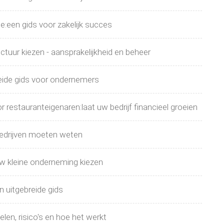
e:een gids voor zakelijk succes
uctuur kiezen - aansprakelijkheid en beheer
eide gids voor ondernemers
restauranteigenaren:laat uw bedrijf financieel groeien
bedrijven moeten weten
 uw kleine onderneming kiezen
n uitgebreide gids
n, risico's en hoe het werkt