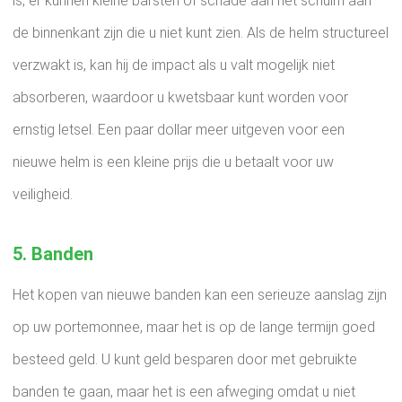
is, er kunnen kleine barsten of schade aan het schuim aan
de binnenkant zijn die u niet kunt zien. Als de helm structureel
verzwakt is, kan hij de impact als u valt mogelijk niet
absorberen, waardoor u kwetsbaar kunt worden voor
ernstig letsel. Een paar dollar meer uitgeven voor een
nieuwe helm is een kleine prijs die u betaalt voor uw
veiligheid.
5. Banden
Het kopen van nieuwe banden kan een serieuze aanslag zijn
op uw portemonnee, maar het is op de lange termijn goed
besteed geld. U kunt geld besparen door met gebruikte
banden te gaan, maar het is een afweging omdat u niet