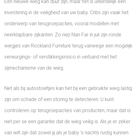
Een nieuwe wieg kan duur zijn, maar het is uiteindelijk een
investering in de veiligheid van uw baby. Cribs zijn vaak het
onderwerp van terugroepacties, vooral modellen met
neerklapbare zijkanten. Zo riep Nan Far in juli zijn ronde
wiegjes van Rockland Furniture terug vanwege een mogelijk
verwurgings- of verstikkingsrisico in verband met het
zijmechanisme van de wieg.
Net als bij autostoeltjes kan het bij een gebruikte wieg lastig
zijn om schade of een storing te detecteren. U kunt
controleren op terugroepacties van producten, maar dat is
niet per se een garantie dat de wieg veilig is. Als je er zeker
van wilt zijn dat zowel jij als je baby 's nachts rustig kunnen