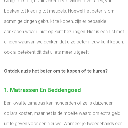
Craigslist surft, u zult zeker deals vinden over alles, van
boeken tot kleding tot meubels. Hoewel het beter is om
sommige dingen gebruikt te kopen, zijn er bepaalde
aankopen waar u niet op kunt bezuinigen. Hier is een lijst met
dingen waarvan we denken dat u ze beter nieuw kunt kopen,
ook al betekent dit dat u iets meer uitgeeft.
Ontdek nu:is het beter om te kopen of te huren?
1. Matrassen En Beddengoed
Een kwaliteitsmatras kan honderden of zelfs duizenden
dollars kosten, maar het is de moeite waard om extra geld
uit te geven voor een nieuwe. Wanneer je tweedehands een