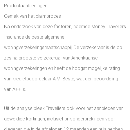
Productaanbiedingen
Gemak van het claimproces
Na onderzoek van deze factoren, noemde Money Travellers
Insurance de beste algemene
woningverzekeringsmaatschappij. De verzekeraar is de op
zes na grootste verzekeraar van Amerikaanse
woningverzekeringen en heeft de hoogst mogelijke rating
van kredietbeoordelaar A.M. Beste, wat een beoordeling
van A++ is.
Uit de analyse bleek Travellers ook voor het aanbieden van
geweldige kortingen, inclusief prijsonderbrekingen voor
diegenen die in de afgelopen 12 maanden een huis hebben