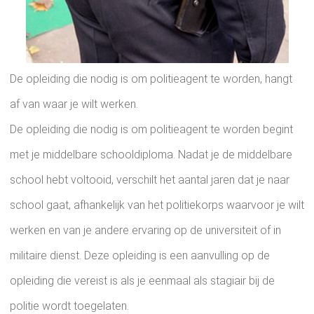
De opleiding die nodig is om politieagent te worden, hangt
af van waar je wilt werken.
De opleiding die nodig is om politieagent te worden begint
met je middelbare schooldiploma. Nadat je de middelbare
school hebt voltooid, verschilt het aantal jaren dat je naar
school gaat, afhankelijk van het politiekorps waarvoor je wilt
werken en van je andere ervaring op de universiteit of in
militaire dienst. Deze opleiding is een aanvulling op de
opleiding die vereist is als je eenmaal als stagiair bij de
politie wordt toegelaten.