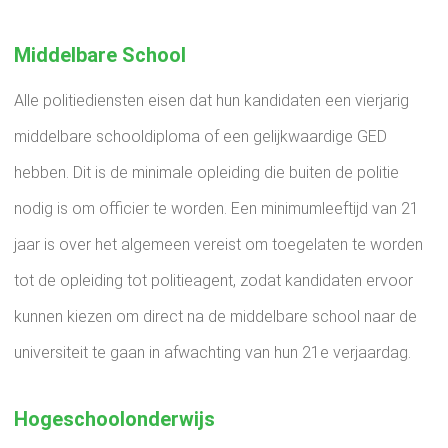
Middelbare School
Alle politiediensten eisen dat hun kandidaten een vierjarig
middelbare schooldiploma of een gelijkwaardige GED
hebben. Dit is de minimale opleiding die buiten de politie
nodig is om officier te worden. Een minimumleeftijd van 21
jaar is over het algemeen vereist om toegelaten te worden
tot de opleiding tot politieagent, zodat kandidaten ervoor
kunnen kiezen om direct na de middelbare school naar de
universiteit te gaan in afwachting van hun 21e verjaardag.
Hogeschoolonderwijs