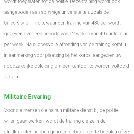
wordt toegelaten tot de politie. Deze training wordt ook
aangeboden aan sommige universiteiten, zoals de
University of Illinois, waar een training van 480 uur wordt
gegeven over een periode van 12 weken van 40 uur training
per week. Na succesvolle afronding van de training komt u
in aanmerking voor plaatsing bij het korps, aangezien uw
noodzakelijke opleiding om een ​​kantoor te worden voltooid
zal zijn.
Militaire Ervaring
Voor die mensen die na hun militaire dienst bij de politie
willen gaan werken, wordt de training die ze in de
strijdkrachten hebben genoten gebruikt om te bepalen of ze