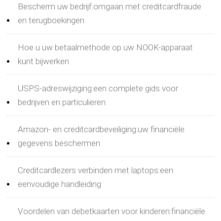
Bescherm uw bedrijf:omgaan met creditcardfraude
en terugboekingen
Hoe u uw betaalmethode op uw NOOK-apparaat
kunt bijwerken
USPS-adreswijziging:een complete gids voor
bedrijven en particulieren
Amazon- en creditcardbeveiliging:uw financiële
gegevens beschermen
Creditcardlezers verbinden met laptops:een
eenvoudige handleiding
Voordelen van debetkaarten voor kinderen:financiële