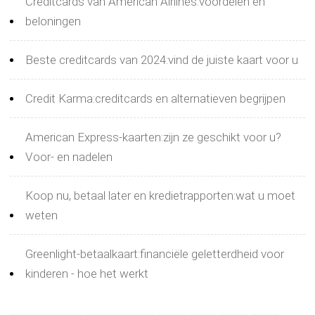
Creditcards van American Airlines:voordelen en
beloningen
Beste creditcards van 2024:vind de juiste kaart voor u
Credit Karma:creditcards en alternatieven begrijpen
American Express-kaarten:zijn ze geschikt voor u?
Voor- en nadelen
Koop nu, betaal later en kredietrapporten:wat u moet
weten
Greenlight-betaalkaart:financiële geletterdheid voor
kinderen - hoe het werkt