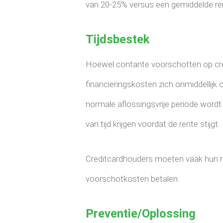
van 20-25% versus een gemiddelde ren
Tijdsbestek
Hoewel contante voorschotten op cred
financieringskosten zich onmiddellijk 
normale aflossingsvrije periode wordt
van tijd krijgen voordat de rente stijgt.
Creditcardhouders moeten vaak hun r
voorschotkosten betalen.
Preventie/oplossing