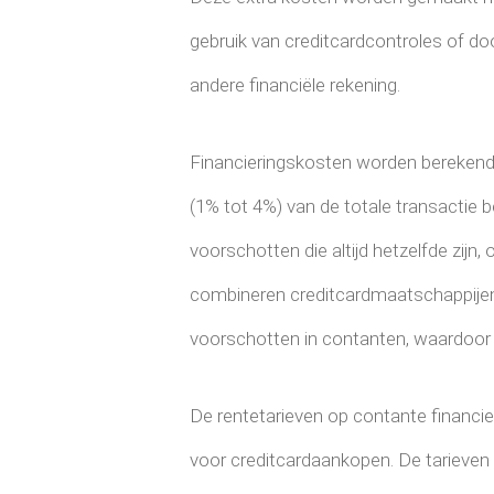
gebruik van creditcardcontroles of do
andere financiële rekening.
Financieringskosten worden berekend a
(1% tot 4%) van de totale transactie 
voorschotten die altijd hetzelfde zi
combineren creditcardmaatschappijen
voorschotten in contanten, waardoor 
De rentetarieven op contante financie
voor creditcardaankopen. De tarieven