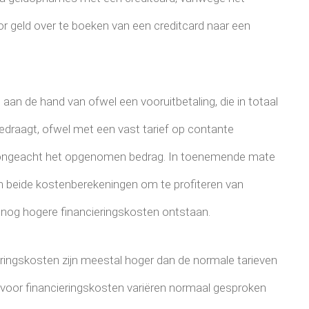
or geld over te boeken van een creditcard naar een
an de hand van ofwel een vooruitbetaling, die in totaal
bedraagt, ofwel met een vast tarief op contante
jn, ongeacht het opgenomen bedrag. In toenemende mate
 beide kostenberekeningen om te profiteren van
nog hogere financieringskosten ontstaan.
ringskosten zijn meestal hoger dan de normale tarieven
 voor financieringskosten variëren normaal gesproken