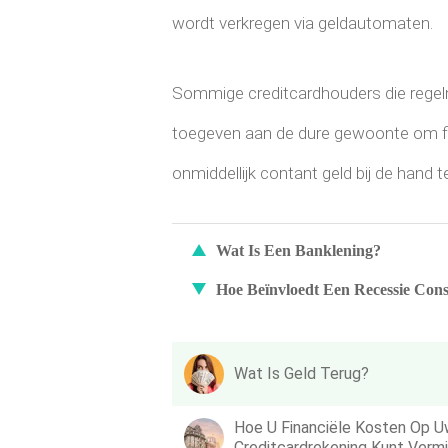
wordt verkregen via geldautomaten.
Sommige creditcardhouders die regel
toegeven aan de dure gewoonte om fin
onmiddellijk contant geld bij de hand 
Wat Is Een Banklening?
Hoe Beïnvloedt Een Recessie Co
Wat Is Geld Terug?
Hoe U Financiële Kosten Op 
Creditcardrekening Kunt Verm