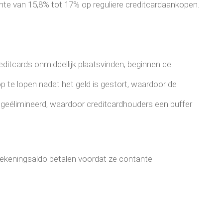
te van 15,8% tot 17% op reguliere creditcardaankopen.
itcards onmiddellijk plaatsvinden, beginnen de
op te lopen nadat het geld is gestort, waardoor de
 geëlimineerd, waardoor creditcardhouders een buffer
ekeningsaldo betalen voordat ze contante