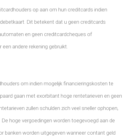
editcardhouders op aan om hun creditcards indien
 debetkaart. Dit betekent dat u geen creditcards
dautomaten en geen creditcardcheques of
 een andere rekening gebruikt.
ouders om indien mogelijk financieringskosten te
paard gaan met exorbitant hoge rentetarieven en geen
entetarieven zullen schulden zich veel sneller ophopen,
st. De hoge vergoedingen worden toegevoegd aan de
or banken worden uitgegeven wanneer contant geld