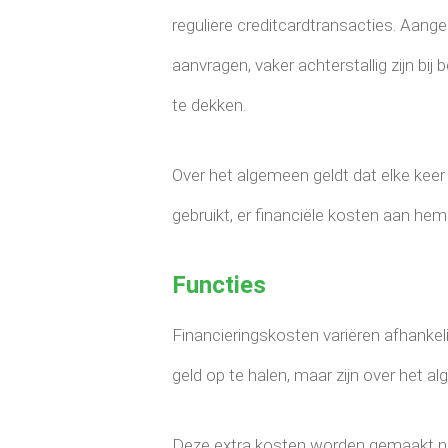
reguliere creditcardtransacties. Aan
aanvragen, vaker achterstallig zijn bij
te dekken.
Over het algemeen geldt dat elke keer 
gebruikt, er financiële kosten aan he
Functies
Financieringskosten variëren afhankelij
geld op te halen, maar zijn over het al
Deze extra kosten worden gemaakt n