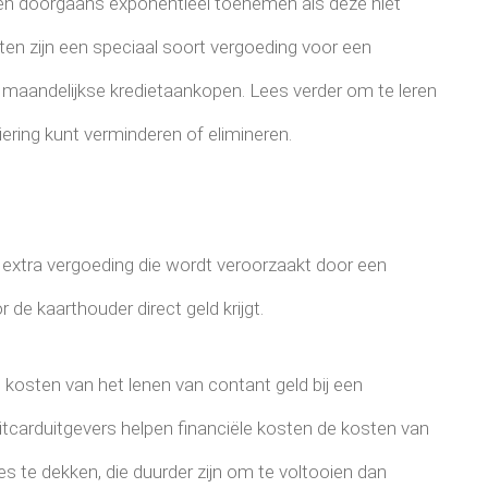
en doorgaans exponentieel toenemen als deze niet
ten zijn een speciaal soort vergoeding voor een
uw maandelijkse kredietaankopen. Lees verder om te leren
ering kunt verminderen of elimineren.
 extra vergoeding die wordt veroorzaakt door een
de kaarthouder direct geld krijgt.
kosten van het lenen van contant geld bij een
tcarduitgevers helpen financiële kosten de kosten van
s te dekken, die duurder zijn om te voltooien dan