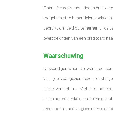
Financiële adviseurs dringen er bij cr
mogelijk niet te behandelen zoals een
gebruikt om geld op te nemen bij gel
overboekingen van een creditcard naar
Waarschuwing
Deskundigen waarschuwen creditcardh
vermijden, aangezien deze meestal ge
uitstel van betaling. Met zulke hoge r
zelfs met een enkele financieringsla
reeds bestaande vergoedingen die do