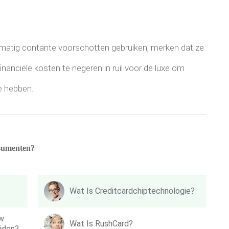
matig contante voorschotten gebruiken, merken dat ze
anciële kosten te negeren in ruil voor de luxe om
te hebben.
nsumenten?
Wat Is Creditcardchiptechnologie?
Uw
Wat Is RushCard?
ijden?