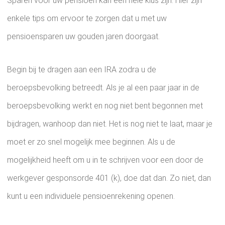
Sparen voor uw pensioen kan een hele klus zijn. Hier zijn
enkele tips om ervoor te zorgen dat u met uw
pensioensparen uw gouden jaren doorgaat.
Begin bij te dragen aan een IRA zodra u de
beroepsbevolking betreedt. Als je al een paar jaar in de
beroepsbevolking werkt en nog niet bent begonnen met
bijdragen, wanhoop dan niet. Het is nog niet te laat, maar je
moet er zo snel mogelijk mee beginnen. Als u de
mogelijkheid heeft om u in te schrijven voor een door de
werkgever gesponsorde 401 (k), doe dat dan. Zo niet, dan
kunt u een individuele pensioenrekening openen.