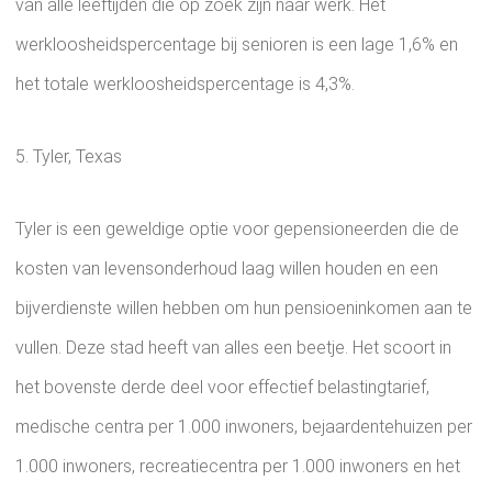
van alle leeftijden die op zoek zijn naar werk. Het
werkloosheidspercentage bij senioren is een lage 1,6% en
het totale werkloosheidspercentage is 4,3%.
5. Tyler, Texas
Tyler is een geweldige optie voor gepensioneerden die de
kosten van levensonderhoud laag willen houden en een
bijverdienste willen hebben om hun pensioeninkomen aan te
vullen. Deze stad heeft van alles een beetje. Het scoort in
het bovenste derde deel voor effectief belastingtarief,
medische centra per 1.000 inwoners, bejaardentehuizen per
1.000 inwoners, recreatiecentra per 1.000 inwoners en het