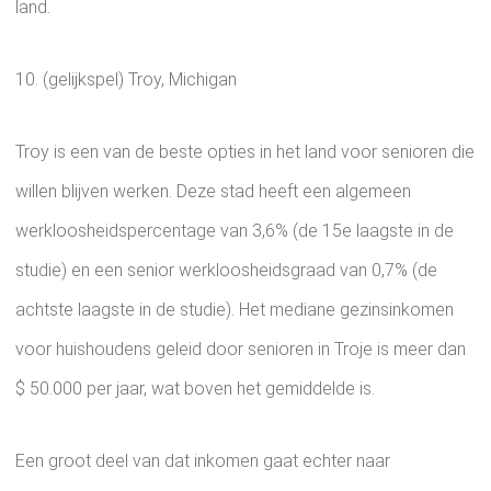
land.
10. (gelijkspel) Troy, Michigan
Troy is een van de beste opties in het land voor senioren die
willen blijven werken. Deze stad heeft een algemeen
werkloosheidspercentage van 3,6% (de 15e laagste in de
studie) en een senior werkloosheidsgraad van 0,7% (de
achtste laagste in de studie). Het mediane gezinsinkomen
voor huishoudens geleid door senioren in Troje is meer dan
$ 50.000 per jaar, wat boven het gemiddelde is.
Een groot deel van dat inkomen gaat echter naar