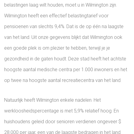
belastingen laag wilt houden, moet u in Wilmington zijn.
Wilmington heeft een effectief belastingtarief voor
pensioenen van slechts 9,4%. Dat is de op één na laagste
van het land. Uit onze gegevens blijkt dat Wilmington ook
een goede plek is om plezier te hebben, terwijl je je
gezondheid in de gaten houdt. Deze stad heeft het achtste
hoogste aantal medische centra per 1.000 inwoners en het
op twee na hoogste aantal recreatiecentra van het land.
Natuurlijk heeft Wilmington enkele nadelen. Het
werkloosheidspercentage is met 5,9% relatief hoog. En
huishoudens geleid door senioren verdienen ongeveer $
28.000 per jaar, een van de laagste bedragen in het land.