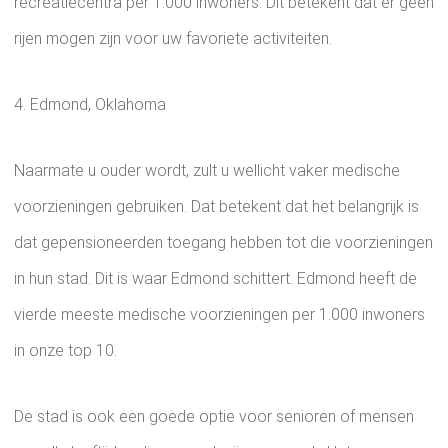
recreatiecentra per 1.000 inwoners. Dit betekent dat er geen
rijen mogen zijn voor uw favoriete activiteiten.
4. Edmond, Oklahoma
Naarmate u ouder wordt, zult u wellicht vaker medische
voorzieningen gebruiken. Dat betekent dat het belangrijk is
dat gepensioneerden toegang hebben tot die voorzieningen
in hun stad. Dit is waar Edmond schittert. Edmond heeft de
vierde meeste medische voorzieningen per 1.000 inwoners
in onze top 10.
De stad is ook een goede optie voor senioren of mensen