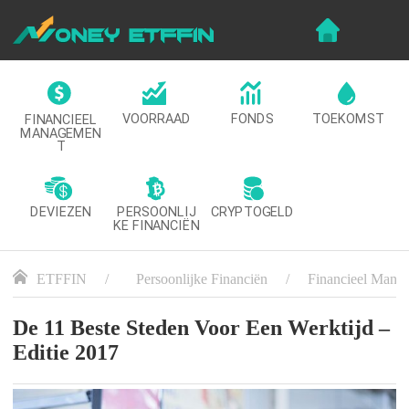
VOORRAAD
FONDS
TOEKOMST
FINANCIEEL
MANAGEMEN
T
DEVIEZEN
CRYPTOGELD
PERSOONLIJ
KE FINANCIËN
ETFFIN
Persoonlijke Financiën
Financieel Mana
De 11 Beste Steden Voor Een Werktijd –
Editie 2017