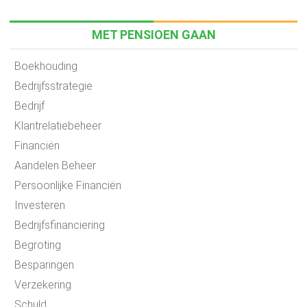
MET PENSIOEN GAAN
Boekhouding
Bedrijfsstrategie
Bedrijf
Klantrelatiebeheer
Financiën
Aandelen Beheer
Persoonlijke Financiën
Investeren
Bedrijfsfinanciering
Begroting
Besparingen
Verzekering
Schuld