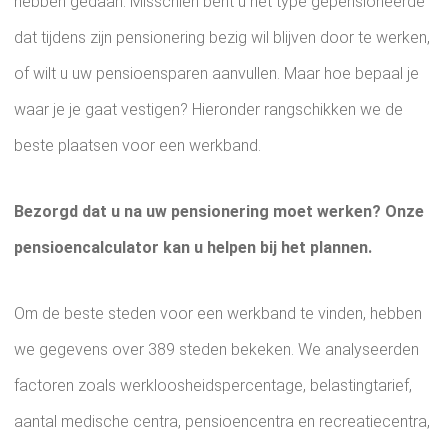
hebben gedaan. Misschien bent u het type gepensioneerde
dat tijdens zijn pensionering bezig wil blijven door te werken,
of wilt u uw pensioensparen aanvullen. Maar hoe bepaal je
waar je je gaat vestigen? Hieronder rangschikken we de
beste plaatsen voor een werkband.
Bezorgd dat u na uw pensionering moet werken? Onze
pensioencalculator kan u helpen bij het plannen.
Om de beste steden voor een werkband te vinden, hebben
we gegevens over 389 steden bekeken. We analyseerden
factoren zoals werkloosheidspercentage, belastingtarief,
aantal medische centra, pensioencentra en recreatiecentra,