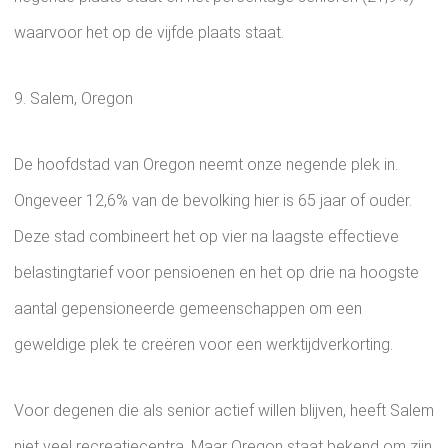
waarvoor het op de vijfde plaats staat.
9. Salem, Oregon
De hoofdstad van Oregon neemt onze negende plek in.
Ongeveer 12,6% van de bevolking hier is 65 jaar of ouder.
Deze stad combineert het op vier na laagste effectieve
belastingtarief voor pensioenen en het op drie na hoogste
aantal gepensioneerde gemeenschappen om een ​​
geweldige plek te creëren voor een werktijdverkorting.
Voor degenen die als senior actief willen blijven, heeft Salem
niet veel recreatiecentra. Maar Oregon staat bekend om zijn