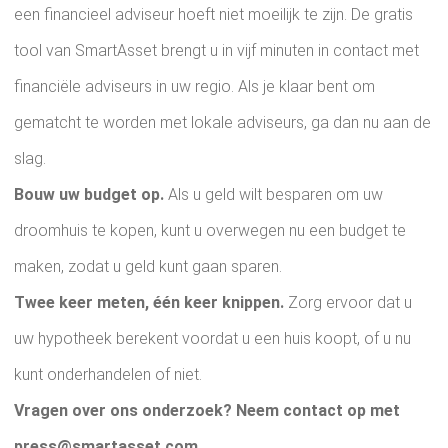
een financieel adviseur hoeft niet moeilijk te zijn. De gratis
tool van SmartAsset brengt u in vijf minuten in contact met
financiële adviseurs in uw regio. Als je klaar bent om
gematcht te worden met lokale adviseurs, ga dan nu aan de
slag.
Bouw uw budget op.
Als u geld wilt besparen om uw
droomhuis te kopen, kunt u overwegen nu een budget te
maken, zodat u geld kunt gaan sparen.
Twee keer meten, één keer knippen.
Zorg ervoor dat u
uw hypotheek berekent voordat u een huis koopt, of u nu
kunt onderhandelen of niet.
Vragen over ons onderzoek? Neem contact op met
press@smartasset.com