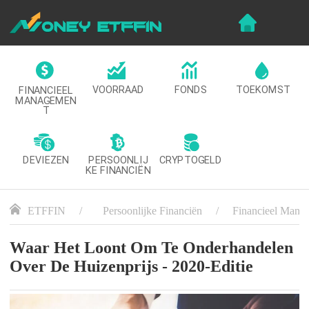
VOORRAAD
FONDS
TOEKOMST
FINANCIEEL
MANAGEMEN
T
DEVIEZEN
CRYPTOGELD
PERSOONLIJ
KE FINANCIËN
ETFFIN
Persoonlijke Financiën
Financieel Mana
Waar Het Loont Om Te Onderhandelen
Over De Huizenprijs - 2020-Editie