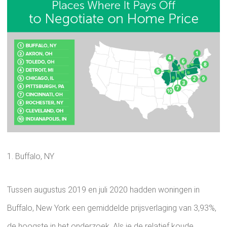
1. Buffalo, NY
Tussen augustus 2019 en juli 2020 hadden woningen in
Buffalo, New York een gemiddelde prijsverlaging van 3,93%,
de hoogste in het onderzoek. Als je de relatief koude