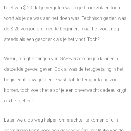
biljet van $ 20 dat je vergeten was in je broekzak en toen
vond
als je de was aan het doen was. Technisch gezien was
de $ 20 van jou om mee te beginnen, maar het voelt nog
steeds als een geschenk als je het vindt. Toch?
Welnu, terugbetalingen van GAP-verzekeringen kunnen u
datzelfde gevoel geven. Ook al was de terugbetaling in het
begin echt jouw geld en je wist dat de terugbetaling zou
komen, toch voelt het alsof je een onverwacht cadeau krijgt
als het gebeurt.
Laten we u op weg helpen om erachter te komen of u in
aanmerking komt voor een geschenk (
err
, restitutie van de