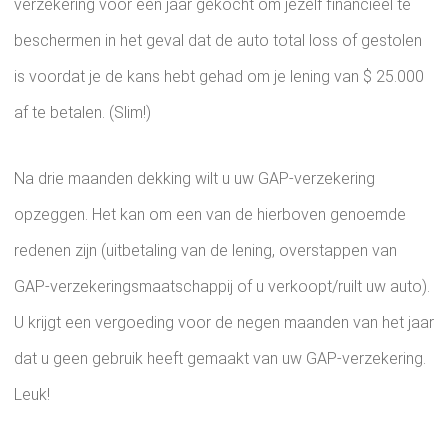
verzekering voor een jaar gekocht om jezelf financieel te
beschermen in het geval dat de auto total loss of gestolen
is voordat je de kans hebt gehad om je lening van $ 25.000
af te betalen. (Slim!)
Na drie maanden dekking wilt u uw GAP-verzekering
opzeggen. Het kan om een ​​van de hierboven genoemde
redenen zijn (uitbetaling van de lening, overstappen van
GAP-verzekeringsmaatschappij of u verkoopt/ruilt uw auto).
U krijgt een vergoeding voor de negen maanden van het jaar
dat u geen gebruik heeft gemaakt van uw GAP-verzekering.
Leuk!