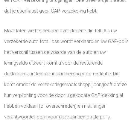
een GAP-verzekering terugkrijgen. Oké twee, als je meetelt
dat je überhaupt geen GAP-verzekering hebt.
Maar laten we het hebben over degene die telt. Als uw
verzekerde auto total loss wordt verklaard en uw GAP-polis
het verschil tussen de waarde van de auto en uw
leningsaldo uitkeert, komt u voor de resterende
dekkingsmaanden niet in aanmerking voor restitutie. Dit
komt omdat de verzekeringsmaatschappij aangeeft dat ze
hun verplichting voor de door u gekochte GAP-dekking al
hebben voldaan (of overschreden) en niet langer
verantwoordelijk zijn voor uitbetalingen op de polis.