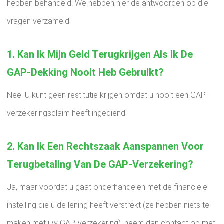
hebben behandeld. We hebben hier de antwoorden op die
vragen verzameld.
1. Kan Ik Mijn Geld Terugkrijgen Als Ik De
GAP-Dekking Nooit Heb Gebruikt?
Nee. U kunt geen restitutie krijgen omdat u nooit een GAP-
verzekeringsclaim heeft ingediend.
2. Kan Ik Een Rechtszaak Aanspannen Voor
Terugbetaling Van De GAP-Verzekering?
Ja, maar voordat u gaat onderhandelen met de financiële
instelling die u de lening heeft verstrekt (ze hebben niets te
maken met uw GAP-verzekering), neem dan contact op met