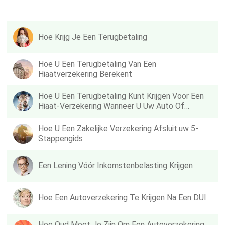
Hoe Krijg Je Een Terugbetaling
Hoe U Een Terugbetaling Van Een
Hiaatverzekering Berekent
Hoe U Een Terugbetaling Kunt Krijgen Voor Een
Hiaat-Verzekering Wanneer U Uw Auto Of
Vrachtwagen Verkoopt
Hoe U Een Zakelijke Verzekering Afsluit:uw 5-
Stappengids
Een Lening Vóór Inkomstenbelasting Krijgen
Hoe Een Autoverzekering Te Krijgen Na Een DUI
Hoe Oud Moet Je Zijn Om Een ​​autoverzekering