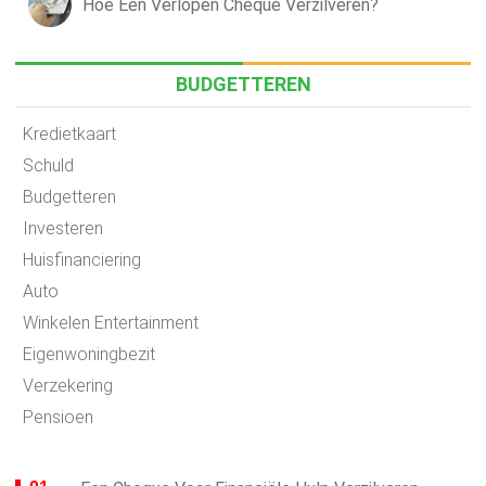
Hoe Een Verlopen Cheque Verzilveren?
BUDGETTEREN
Kredietkaart
Schuld
Budgetteren
Investeren
Huisfinanciering
Auto
Winkelen Entertainment
Eigenwoningbezit
Verzekering
Pensioen