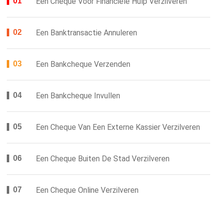
Een Cheque Voor Financiële Hulp Verzilveren
Een Banktransactie Annuleren
Een Bankcheque Verzenden
Een Bankcheque Invullen
Een Cheque Van Een Externe Kassier Verzilveren
Een Cheque Buiten De Stad Verzilveren
Een Cheque Online Verzilveren