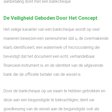
aanbetaling doet met een bankcheque.
De Veiligheid Geboden Door Het Concept
Het veilige karakter van een bankcheque wordt op veel
manieren bewezen:een serienummer dat u, de overmakende
klant, identificeert; een watermerk of microcodering die
bevestigt dat het document een echt, verhandelbaar
financieel instrument is; en de identiteit van de uitgevende
bank die de officiële betaler van de wissel is.
Door de bankcheque op uw naam te hebben getrokken en
deze aan een begunstigde te bekrachtigen, dient uw
goedkeuring van de wissel aan de begunstigde ook als