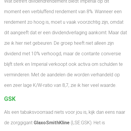
Wat betreft dividendrendement biedt Imperial op dit
moment een verbluffend rendement van 8%. Wanneer een
rendement zo hoog is, moet u vaak voorzichtig zijn, omdat
dit aangeeft dat er een dividendverlaging aankomt. Maar dat
zie ik hier niet gebeuren. De groep heeft niet alleen zijn
dividend met 10% verhoogd, maar de contante conversie
blijft sterk en Imperial verkoopt ook activa om schulden te
verminderen. Met de aandelen die worden verhandeld op
een zeer lage K/W-ratio van 8,7, zie ik hier veel waarde.
GSK
Als een tabaksvoorraad niets voor jou is, kijk dan eens naar
de zorggigant
GlaxoSmithKline
(LSE:GSK). Het is