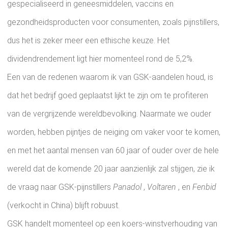
gespecialiseerd in geneesmiddelen, vaccins en
gezondheidsproducten voor consumenten, zoals pijnstillers,
dus het is zeker meer een ethische keuze. Het
dividendrendement ligt hier momenteel rond de 5,2%.
Een van de redenen waarom ik van GSK-aandelen houd, is
dat het bedrijf goed geplaatst lijkt te zijn om te profiteren
van de vergrijzende wereldbevolking. Naarmate we ouder
worden, hebben pijntjes de neiging om vaker voor te komen,
en met het aantal mensen van 60 jaar of ouder over de hele
wereld dat de komende 20 jaar aanzienlijk zal stijgen, zie ik
de vraag naar GSK-pijnstillers
Panadol
,
Voltaren
, en
Fenbid
(verkocht in China) blijft robuust.
GSK handelt momenteel op een koers-winstverhouding van