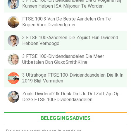
3 FTSE 100-Dividendaandelen Die U Volgens Mij
Kunnen Helpen ISA-Miljonair Te Worden
FTSE 100:3 Van De Beste Aandelen Om Te
Kopen Voor Dividendgroei
3 FTSE 100-Aandelen Die Zojuist Hun Dividend
Hebben Verhoogd
3 FTSE 100-Dividendaandelen Die Meer
Uitbetalen Dan GlaxoSmithKline
3 Ultrahoge FTSE 100-Dividendaandelen Die Ik In
2019 Blijf Vermijden
Zoals Dividend? Ik Denk Dat Je Dol Zult Zijn Op
Deze FTSE 100-Dividendaandelen
BELEGGINGSADVIES