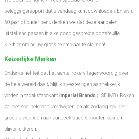
beleggingsrapport dat u vandaag kunt downloaden. En als u
50 jaar of ouder bent, denken we dat deze aandelen
uitstekend passen in elke goed gespreide portefeuille.
Klik hier om nu uw gratis exemplaar te claimen!
Keizerlijke Merken
Ondanks het feit dat het aantal rokers tegenwoordig over
de hele wereld daalt, blijf ik investeringen aantrekkelijk
vinden in tabaksfabrikant
Imperial Brands
(LSE:IMB). Roken
zal niet snel helemaal verdwijnen, en als zodanig zou de
groep dividenden aan aandeelhouders moeten kunnen
blijven uitkeren.