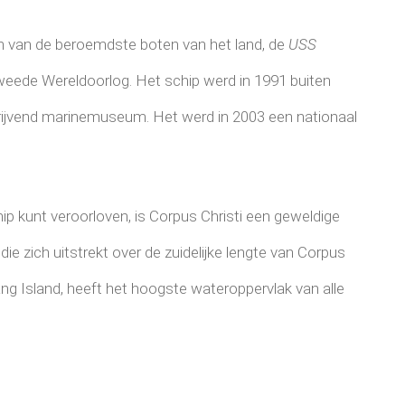
en van de beroemdste boten van het land, de
USS
Tweede Wereldoorlog. Het schip werd in 1991 buiten
drijvend marinemuseum. Het werd in 2003 een nationaal
hip kunt veroorloven, is Corpus Christi een geweldige
die zich uitstrekt over de zuidelijke lengte van Corpus
ang Island, heeft het hoogste wateroppervlak van alle