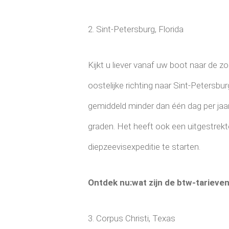
2. Sint-Petersburg, Florida
Kijkt u liever vanaf uw boot naar de
oostelijke richting naar Sint-Petersbu
gemiddeld minder dan één dag per ja
graden. Het heeft ook een uitgestrekte 
diepzeevisexpeditie te starten.
Ontdek nu:wat zijn de btw-tarieven
3. Corpus Christi, Texas