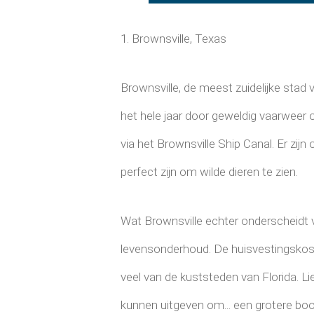
1. Brownsville, Texas
Brownsville, de meest zuidelijke stad
het hele jaar door geweldig vaarweer 
via het Brownsville Ship Canal. Er zij
perfect zijn om wilde dieren te zien.
Wat Brownsville echter onderscheidt v
levensonderhoud. De huisvestingskost
veel van de kuststeden van Florida. L
kunnen uitgeven om... een grotere boo