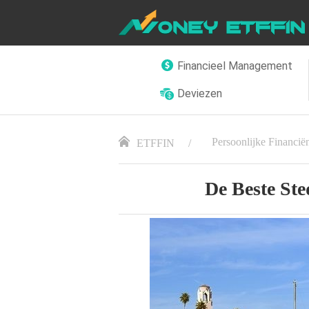
Financieel Management
Deviezen
Persoonlijke Financië
ETFFIN
De Beste St