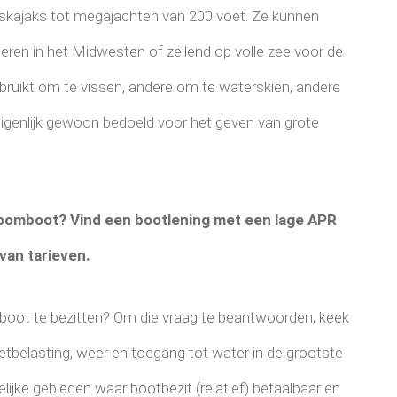
skajaks tot megajachten van 200 voet. Ze kunnen
ren in het Midwesten of zeilend op volle zee voor de
ruikt om te vissen, andere om te waterskiën, andere
igenlijk gewoon bedoeld voor het geven van grote
droomboot? Vind een bootlening met een lage APR
van tarieven.
​​boot te bezitten? Om die vraag te beantwoorden, keek
belasting, weer en toegang tot water in de grootste
lijke gebieden waar bootbezit (relatief) betaalbaar en