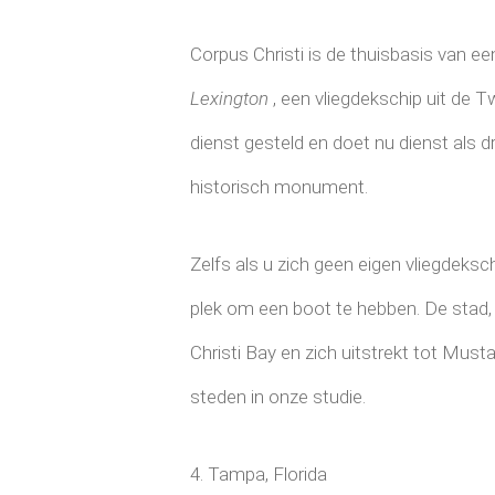
Corpus Christi is de thuisbasis van e
Lexington
, een vliegdekschip uit de 
dienst gesteld en doet nu dienst als 
historisch monument.
Zelfs als u zich geen eigen vliegdeksc
plek om een ​​boot te hebben. De stad, 
Christi Bay en zich uitstrekt tot Must
steden in onze studie.
4. Tampa, Florida