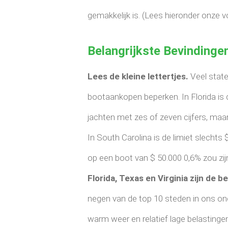
gemakkelijk is. (Lees hieronder onze v
Belangrijkste Bevindinge
Lees de kleine lettertjes.
Veel stat
bootaankopen beperken. In Florida is 
jachten met zes of zeven cijfers, maar
In South Carolina is de limiet slechts 
op een boot van $ 50.000 0,6% zou zijn
Florida, Texas en Virginia zijn de 
negen van de top 10 steden in ons on
warm weer en relatief lage belastinge