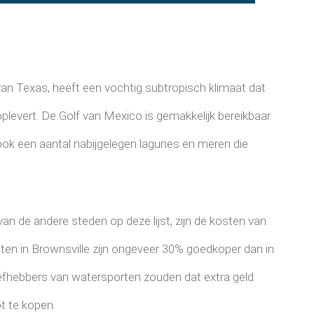
 van Texas, heeft een vochtig subtropisch klimaat dat
oplevert. De Golf van Mexico is gemakkelijk bereikbaar
n ook een aantal nabijgelegen lagunes en meren die
an de andere steden op deze lijst, zijn de kosten van
en in Brownsville zijn ongeveer 30% goedkoper dan in
iefhebbers van watersporten zouden dat extra geld
t te kopen.