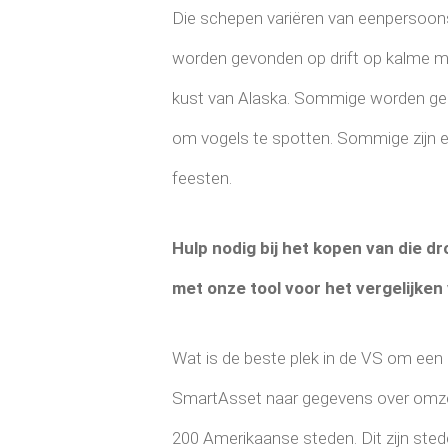
Die schepen variëren van eenpersoon
worden gevonden op drift op kalme me
kust van Alaska. Sommige worden geb
om vogels te spotten. Sommige zijn e
feesten.
Hulp nodig bij het kopen van die 
met onze tool voor het vergelijken 
Wat is de beste plek in de VS om een 
SmartAsset naar gegevens over omzet
200 Amerikaanse steden. Dit zijn stede