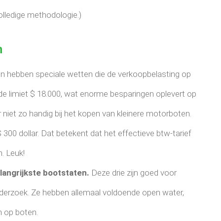
olledige methodologie.)
n
en hebben speciale wetten die de verkoopbelasting op
de limiet $ 18.000, wat enorme besparingen oplevert op
 niet zo handig bij het kopen van kleinere motorboten.
$ 300 dollar. Dat betekent dat het effectieve btw-tarief
. Leuk!
belangrijkste bootstaten.
Deze drie zijn goed voor
derzoek. Ze hebben allemaal voldoende open water,
n op boten.