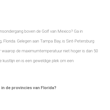
 zonsondergang boven de Golf van Mexico? Ga in
rg, Florida. Gelegen aan Tampa Bay, is Sint-Petersburg
ar waarop de maximumtemperatuur niet hoger is dan 50
kustlijn en is een geweldige plek om een ​​
 in de provincies van Florida?