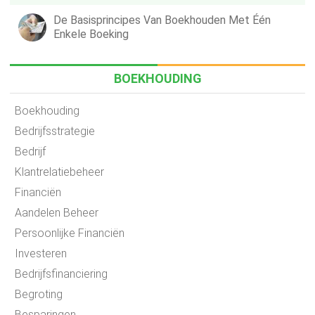
De Basisprincipes Van Boekhouden Met Één
Enkele Boeking
BOEKHOUDING
Boekhouding
Bedrijfsstrategie
Bedrijf
Klantrelatiebeheer
Financiën
Aandelen Beheer
Persoonlijke Financiën
Investeren
Bedrijfsfinanciering
Begroting
Besparingen