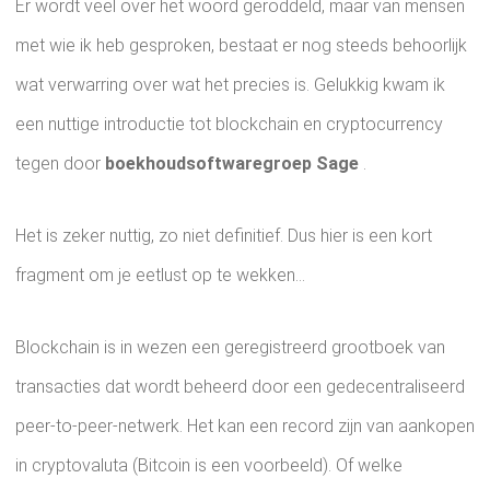
Er wordt veel over het woord geroddeld, maar van mensen
met wie ik heb gesproken, bestaat er nog steeds behoorlijk
wat verwarring over wat het precies is. Gelukkig kwam ik
een nuttige introductie tot blockchain en cryptocurrency
tegen door
boekhoudsoftwaregroep Sage
.
Het is zeker nuttig, zo niet definitief. Dus hier is een kort
fragment om je eetlust op te wekken...
Blockchain is in wezen een geregistreerd grootboek van
transacties dat wordt beheerd door een gedecentraliseerd
peer-to-peer-netwerk. Het kan een record zijn van aankopen
in cryptovaluta (Bitcoin is een voorbeeld). Of welke