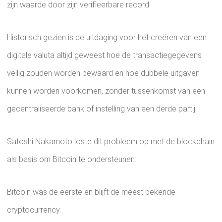
zijn waarde door zijn verifieerbare record.
Historisch gezien is de uitdaging voor het creëren van een
digitale valuta altijd geweest hoe de transactiegegevens
veilig zouden worden bewaard en hoe dubbele uitgaven
kunnen worden voorkomen, zonder tussenkomst van een
gecentraliseerde bank of instelling van een derde partij.
Satoshi Nakamoto loste dit probleem op met de blockchain
als basis om Bitcoin te ondersteunen:
Bitcoin was de eerste en blijft de meest bekende
cryptocurrency.