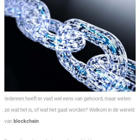
Iedereen heeft er vast wel eens van gehoord, maar weten
ze wat het is, of wat het gaat worden? Welkom in de wereld
van
blockchain
.