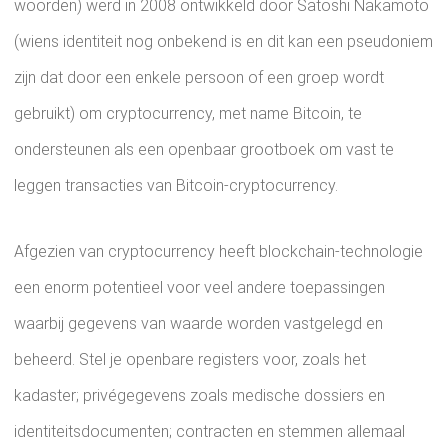
woorden) werd in 2008 ontwikkeld door Satoshi Nakamoto
(wiens identiteit nog onbekend is en dit kan een pseudoniem
zijn dat door een enkele persoon of een groep wordt
gebruikt) om cryptocurrency, met name Bitcoin, te
ondersteunen als een openbaar grootboek om vast te
leggen transacties van Bitcoin-cryptocurrency.
Afgezien van cryptocurrency heeft blockchain-technologie
een enorm potentieel voor veel andere toepassingen
waarbij gegevens van waarde worden vastgelegd en
beheerd. Stel je openbare registers voor, zoals het
kadaster; privégegevens zoals medische dossiers en
identiteitsdocumenten; contracten en stemmen allemaal