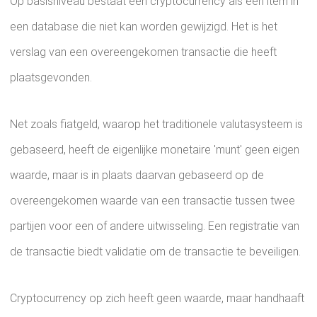
Op basisniveau bestaat een cryptocurrency als een item in
een database die niet kan worden gewijzigd. Het is het
verslag van een overeengekomen transactie die heeft
plaatsgevonden.
Net zoals fiatgeld, waarop het traditionele valutasysteem is
gebaseerd, heeft de eigenlijke monetaire 'munt' geen eigen
waarde, maar is in plaats daarvan gebaseerd op de
overeengekomen waarde van een transactie tussen twee
partijen voor een of andere uitwisseling. Een registratie van
de transactie biedt validatie om de transactie te beveiligen.
Cryptocurrency op zich heeft geen waarde, maar handhaaft