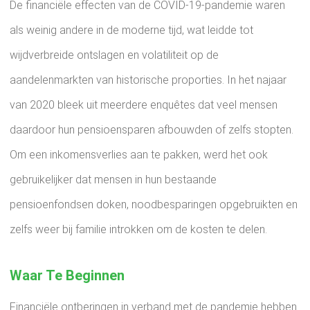
De financiële effecten van de COVID-19-pandemie waren
als weinig andere in de moderne tijd, wat leidde tot
wijdverbreide ontslagen en volatiliteit op de
aandelenmarkten van historische proporties. In het najaar
van 2020 bleek uit meerdere enquêtes dat veel mensen
daardoor hun pensioensparen afbouwden of zelfs stopten.
Om een ​​inkomensverlies aan te pakken, werd het ook
gebruikelijker dat mensen in hun bestaande
pensioenfondsen doken, noodbesparingen opgebruikten en
zelfs weer bij familie introkken om de kosten te delen.
Waar Te Beginnen
Financiële ontberingen in verband met de pandemie hebben