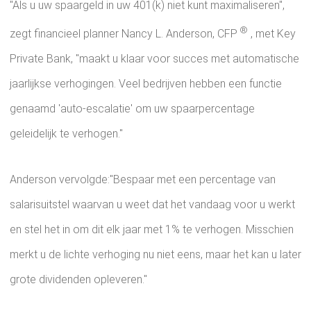
"Als u uw spaargeld in uw 401(k) niet kunt maximaliseren",
®
zegt financieel planner Nancy L. Anderson, CFP
, met Key
Private Bank, "maakt u klaar voor succes met automatische
jaarlijkse verhogingen. Veel bedrijven hebben een functie
genaamd 'auto-escalatie' om uw spaarpercentage
geleidelijk te verhogen."
Anderson vervolgde:"Bespaar met een percentage van
salarisuitstel waarvan u weet dat het vandaag voor u werkt
en stel het in om dit elk jaar met 1% te verhogen. Misschien
merkt u de lichte verhoging nu niet eens, maar het kan u later
grote dividenden opleveren."