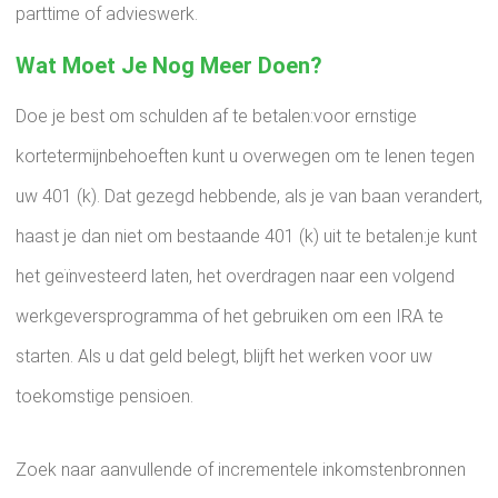
parttime of advieswerk.
Wat Moet Je Nog Meer Doen?
Doe je best om schulden af ​​te betalen:voor ernstige
kortetermijnbehoeften kunt u overwegen om te lenen tegen
uw 401 (k). Dat gezegd hebbende, als je van baan verandert,
haast je dan niet om bestaande 401 (k) uit te betalen:je kunt
het geïnvesteerd laten, het overdragen naar een volgend
werkgeversprogramma of het gebruiken om een ​​IRA te
starten. Als u dat geld belegt, blijft het werken voor uw
toekomstige pensioen.
Zoek naar aanvullende of incrementele inkomstenbronnen