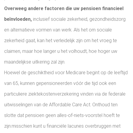
Overweeg andere factoren die uw pensioen financieel
beïnvloeden,
inclusief sociale zekerheid, gezondheidszorg
en alternatieve vormen van werk. Als het om sociale
zekerheid gaat, kan het verleidelijk zijn om het vroeg te
claimen, maar hoe langer u het volhoudt, hoe hoger uw
maandelijkse uitkering zal zijn.
Hoewel de geschiktheid voor Medicare begint op de leeftijd
van 65, kunnen gepensioneerden vóór die tijd ook een
particuliere ziektekostenverzekering vinden via de federale
uitwisselingen van de Affordable Care Act. Onthoud ten
slotte dat pensioen geen alles-of-niets-voorstel hoeft te
zijn:misschien kunt u financiële lacunes overbruggen met