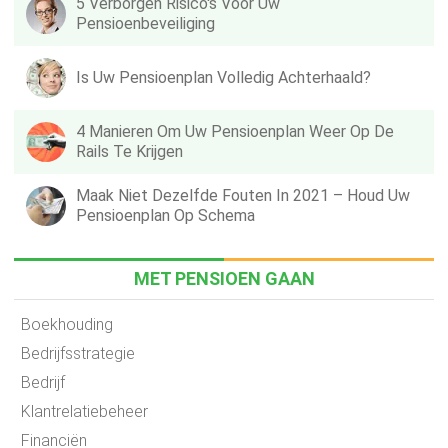
5 Verborgen Risico's Voor Uw
Pensioenbeveiliging
Is Uw Pensioenplan Volledig Achterhaald?
4 Manieren Om Uw Pensioenplan Weer Op De
Rails Te Krijgen
Maak Niet Dezelfde Fouten In 2021 – Houd Uw
Pensioenplan Op Schema
MET PENSIOEN GAAN
Boekhouding
Bedrijfsstrategie
Bedrijf
Klantrelatiebeheer
Financiën