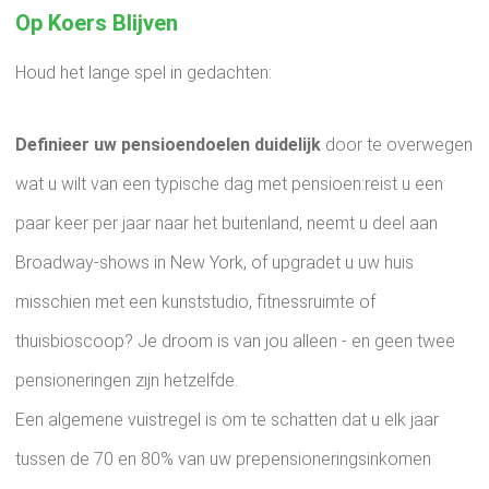
Op Koers Blijven
Houd het lange spel in gedachten:
Definieer uw pensioendoelen duidelijk
door te overwegen
wat u wilt van een typische dag met pensioen:reist u een
paar keer per jaar naar het buitenland, neemt u deel aan
Broadway-shows in New York, of upgradet u uw huis
misschien met een kunststudio, fitnessruimte of
thuisbioscoop? Je droom is van jou alleen - en geen twee
pensioneringen zijn hetzelfde.
Een algemene vuistregel is om te schatten dat u elk jaar
tussen de 70 en 80% van uw prepensioneringsinkomen