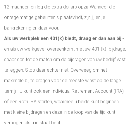
12 maanden en leg die extra dollars opzij. Wanneer die
onregelmatige gebeurtenis plaatsvindt, zijn jij en je
bankrekening er klaar voor.
Als uw werkplek een 401(k) biedt, draag er dan aan bij
-
en als uw werkgever overeenkomt met uw 401 (k) -bijdrage,
spaar dan tot de match om de bijdragen van uw bedrijf vast
te leggen. Stop daar echter niet. Overweeg om het
maximale bij te dragen voor de meeste winst op de lange
termijn. U kunt ook een Individual Retirement Account (IRA)
of een Roth IRA starten, waarmee u beide kunt beginnen
met kleine bijdragen en deze in de loop van de tijd kunt
verhogen als u in staat bent.