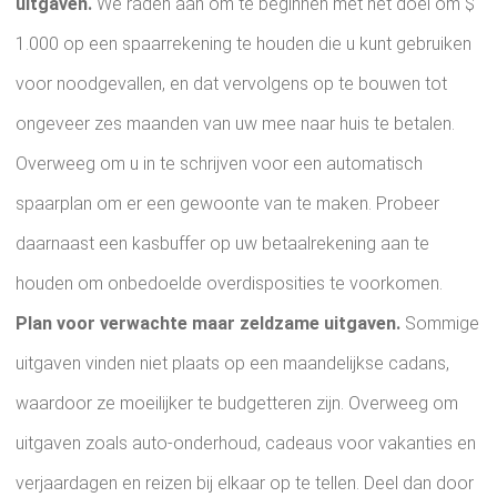
uitgaven.
We raden aan om te beginnen met het doel om $
1.000 op een spaarrekening te houden die u kunt gebruiken
voor noodgevallen, en dat vervolgens op te bouwen tot
ongeveer zes maanden van uw mee naar huis te betalen.
Overweeg om u in te schrijven voor een automatisch
spaarplan om er een gewoonte van te maken. Probeer
daarnaast een kasbuffer op uw betaalrekening aan te
houden om onbedoelde overdisposities te voorkomen.
Plan voor verwachte maar zeldzame uitgaven.
Sommige
uitgaven vinden niet plaats op een maandelijkse cadans,
waardoor ze moeilijker te budgetteren zijn. Overweeg om
uitgaven zoals auto-onderhoud, cadeaus voor vakanties en
verjaardagen en reizen bij elkaar op te tellen. Deel dan door