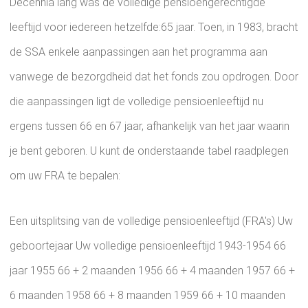
Decennia lang was de volledige pensioengerechtigde
leeftijd voor iedereen hetzelfde:65 jaar. Toen, in 1983, bracht
de SSA enkele aanpassingen aan het programma aan
vanwege de bezorgdheid dat het fonds zou opdrogen. Door
die aanpassingen ligt de volledige pensioenleeftijd nu
ergens tussen 66 en 67 jaar, afhankelijk van het jaar waarin
je bent geboren. U kunt de onderstaande tabel raadplegen
om uw FRA te bepalen:
Een uitsplitsing van de volledige pensioenleeftijd (FRA's) Uw
geboortejaar Uw volledige pensioenleeftijd 1943-1954 66
jaar 1955 66 + 2 maanden 1956 66 + 4 maanden 1957 66 +
6 maanden 1958 66 + 8 maanden 1959 66 + 10 maanden