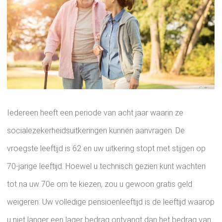
Iedereen heeft een periode van acht jaar waarin ze
socialezekerheidsuitkeringen kunnen aanvragen. De
vroegste leeftijd is 62 en uw uitkering stopt met stijgen op
70-jarige leeftijd. Hoewel u technisch gezien kunt wachten
tot na uw 70e om te kiezen, zou u gewoon gratis geld
weigeren. Uw volledige pensioenleeftijd is de leeftijd waarop
u niet langer een lager bedrag ontvangt dan het bedrag van