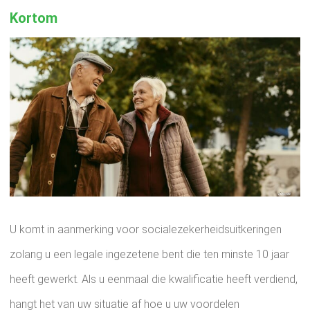
Kortom
U komt in aanmerking voor socialezekerheidsuitkeringen
zolang u een legale ingezetene bent die ten minste 10 jaar
heeft gewerkt. Als u eenmaal die kwalificatie heeft verdiend,
hangt het van uw situatie af hoe u uw voordelen