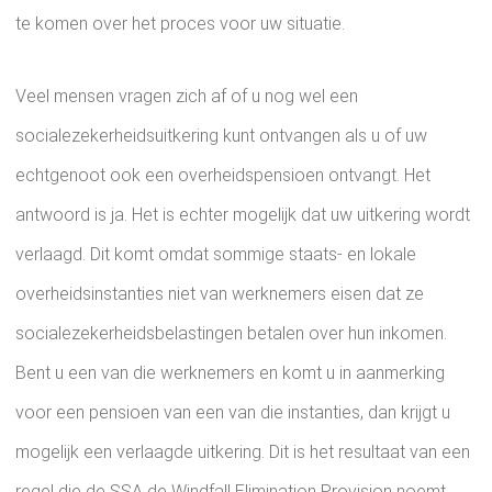
te komen over het proces voor uw situatie.
Veel mensen vragen zich af of u nog wel een
socialezekerheidsuitkering kunt ontvangen als u of uw
echtgenoot ook een overheidspensioen ontvangt. Het
antwoord is ja. Het is echter mogelijk dat uw uitkering wordt
verlaagd. Dit komt omdat sommige staats- en lokale
overheidsinstanties niet van werknemers eisen dat ze
socialezekerheidsbelastingen betalen over hun inkomen.
Bent u een van die werknemers en komt u in aanmerking
voor een pensioen van een van die instanties, dan krijgt u
mogelijk een verlaagde uitkering. Dit is het resultaat van een
regel die de SSA de Windfall Elimination Provision noemt.