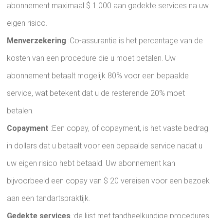
abonnement maximaal $ 1.000 aan gedekte services na uw
eigen risico.
Menverzekering
:Co-assurantie is het percentage van de
kosten van een procedure die u moet betalen. Uw
abonnement betaalt mogelijk 80% voor een bepaalde
service, wat betekent dat u de resterende 20% moet
betalen.
Copayment
:Een copay, of copayment, is het vaste bedrag
in dollars dat u betaalt voor een bepaalde service nadat u
uw eigen risico hebt betaald. Uw abonnement kan
bijvoorbeeld een copay van $ 20 vereisen voor een bezoek
aan een tandartspraktijk.
Gedekte services
:de lijst met tandheelkundige procedures,