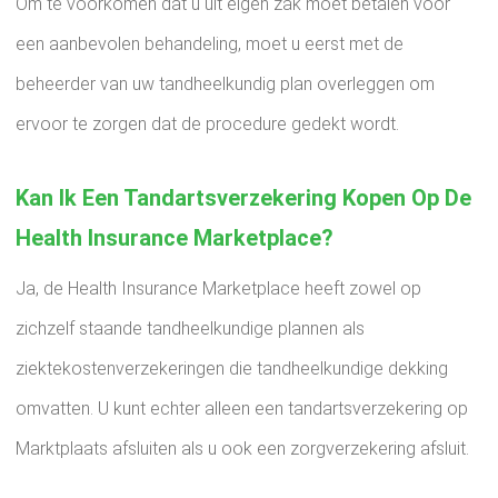
Om te voorkomen dat u uit eigen zak moet betalen voor
een aanbevolen behandeling, moet u eerst met de
beheerder van uw tandheelkundig plan overleggen om
ervoor te zorgen dat de procedure gedekt wordt.
Kan Ik Een Tandartsverzekering Kopen Op De
Health Insurance Marketplace?
Ja, de Health Insurance Marketplace heeft zowel op
zichzelf staande tandheelkundige plannen als
ziektekostenverzekeringen die tandheelkundige dekking
omvatten. U kunt echter alleen een tandartsverzekering op
Marktplaats afsluiten als u ook een zorgverzekering afsluit.