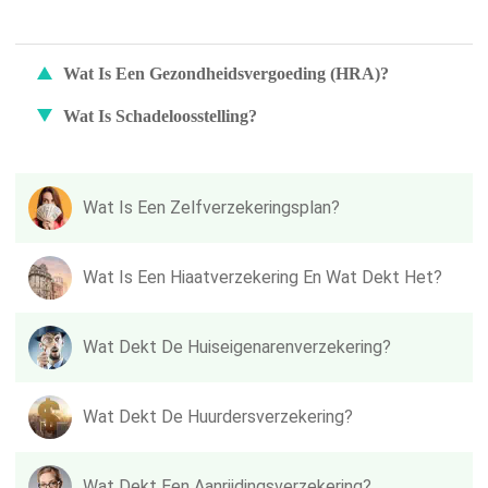
Wat Is Een Gezondheidsvergoeding (HRA)?
Wat Is Schadeloosstelling?
Wat Is Een Zelfverzekeringsplan?
Wat Is Een Hiaatverzekering En Wat Dekt Het?
Wat Dekt De Huiseigenarenverzekering?
Wat Dekt De Huurdersverzekering?
Wat Dekt Een Aanrijdingsverzekering?