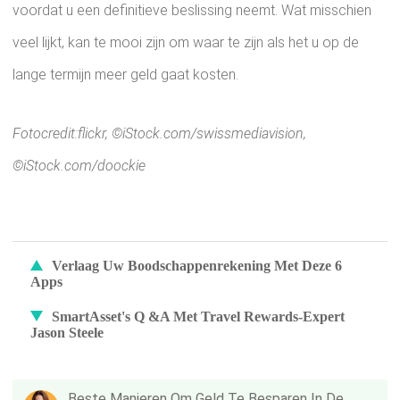
voordat u een definitieve beslissing neemt. Wat misschien
veel lijkt, kan te mooi zijn om waar te zijn als het u op de
lange termijn meer geld gaat kosten.
Fotocredit:flickr, ©iStock.com/swissmediavision,
©iStock.com/doockie
Verlaag Uw Boodschappenrekening Met Deze 6
Apps
SmartAsset's Q &A Met Travel Rewards-Expert
Jason Steele
Beste Manieren Om Geld Te Besparen In De