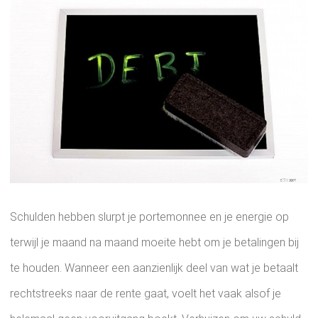
Schulden hebben slurpt je portemonnee en je energie op
terwijl je maand na maand moeite hebt om je betalingen bij
te houden. Wanneer een aanzienlijk deel van wat je betaalt
rechtstreeks naar de rente gaat, voelt het vaak alsof je