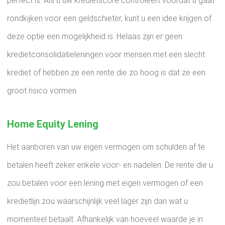
perfect is. Als u uw kredietscore controleert voordat u gaat
rondkijken voor een geldschieter, kunt u een idee krijgen of
deze optie een mogelijkheid is. Helaas zijn er geen
kredietconsolidatieleningen voor mensen met een slecht
krediet of hebben ze een rente die zo hoog is dat ze een
groot risico vormen.
Home Equity Lening
Het aanboren van uw eigen vermogen om schulden af ​​te
betalen heeft zeker enkele voor- en nadelen. De rente die u
zou betalen voor een lening met eigen vermogen of een
kredietlijn zou waarschijnlijk veel lager zijn dan wat u
momenteel betaalt. Afhankelijk van hoeveel waarde je in