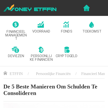
VOORRAAD
FONDS
TOEKOMST
FINANCIEEL
MANAGEMEN
T
DEVIEZEN
CRYPTOGELD
PERSOONLIJ
KE FINANCIËN
ETFFIN
Persoonlijke Financiën
Financieel Mana
De 5 Beste Manieren Om Schulden Te
Consolideren