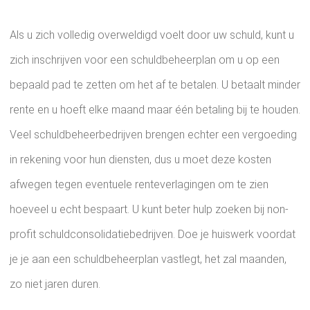
Als u zich volledig overweldigd voelt door uw schuld, kunt u
zich inschrijven voor een schuldbeheerplan om u op een
bepaald pad te zetten om het af te betalen. U betaalt minder
rente en u hoeft elke maand maar één betaling bij te houden.
Veel schuldbeheerbedrijven brengen echter een vergoeding
in rekening voor hun diensten, dus u moet deze kosten
afwegen tegen eventuele renteverlagingen om te zien
hoeveel u echt bespaart. U kunt beter hulp zoeken bij non-
profit schuldconsolidatiebedrijven. Doe je huiswerk voordat
je je aan een schuldbeheerplan vastlegt, het zal maanden,
zo niet jaren duren.