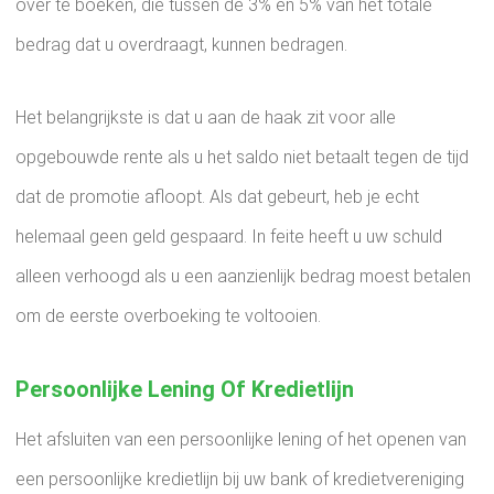
over te boeken, die tussen de 3% en 5% van het totale
bedrag dat u overdraagt, kunnen bedragen.
Het belangrijkste is dat u aan de haak zit voor alle
opgebouwde rente als u het saldo niet betaalt tegen de tijd
dat de promotie afloopt. Als dat gebeurt, heb je echt
helemaal geen geld gespaard. In feite heeft u uw schuld
alleen verhoogd als u een aanzienlijk bedrag moest betalen
om de eerste overboeking te voltooien.
Persoonlijke Lening Of Kredietlijn
Het afsluiten van een persoonlijke lening of het openen van
een persoonlijke kredietlijn bij uw bank of kredietvereniging