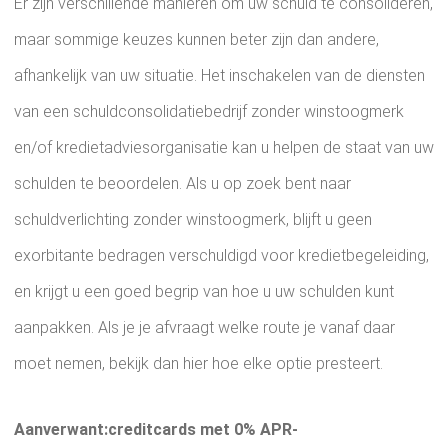
Er zijn verschillende manieren om uw schuld te consolideren,
maar sommige keuzes kunnen beter zijn dan andere,
afhankelijk van uw situatie. Het inschakelen van de diensten
van een schuldconsolidatiebedrijf zonder winstoogmerk
en/of kredietadviesorganisatie kan u helpen de staat van uw
schulden te beoordelen. Als u op zoek bent naar
schuldverlichting zonder winstoogmerk, blijft u geen
exorbitante bedragen verschuldigd voor kredietbegeleiding,
en krijgt u een goed begrip van hoe u uw schulden kunt
aanpakken. Als je je afvraagt ​​welke route je vanaf daar
moet nemen, bekijk dan hier hoe elke optie presteert.
Aanverwant:creditcards met 0% APR-