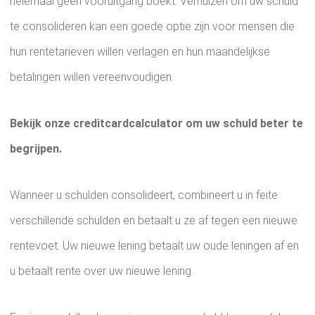
helemaal geen vooruitgang boekt. Verhuizen om uw schuld
te consolideren kan een goede optie zijn voor mensen die
hun rentetarieven willen verlagen en hun maandelijkse
betalingen willen vereenvoudigen.
Bekijk onze creditcardcalculator om uw schuld beter te
begrijpen.
Wanneer u schulden consolideert, combineert u in feite
verschillende schulden en betaalt u ze af tegen een nieuwe
rentevoet. Uw nieuwe lening betaalt uw oude leningen af ​​en
u betaalt rente over uw nieuwe lening.