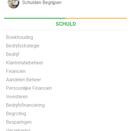
Schulden Begrijpen
SCHULD
Boekhouding
Bedrijfsstrategie
Bedrijf
Klantrelatiebeheer
Financiën
Aandelen Beheer
Persoonlijke Financiën
Investeren
Bedrijfsfinanciering
Begroting
Besparingen
Verzekering