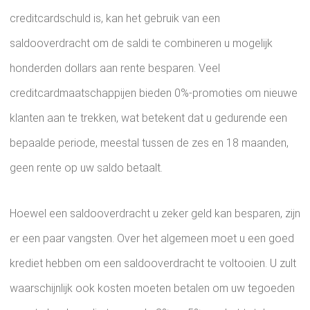
creditcardschuld is, kan het gebruik van een
saldooverdracht om de saldi te combineren u mogelijk
honderden dollars aan rente besparen. Veel
creditcardmaatschappijen bieden 0%-promoties om nieuwe
klanten aan te trekken, wat betekent dat u gedurende een
bepaalde periode, meestal tussen de zes en 18 maanden,
geen rente op uw saldo betaalt.
Hoewel een saldooverdracht u zeker geld kan besparen, zijn
er een paar vangsten. Over het algemeen moet u een goed
krediet hebben om een ​​saldooverdracht te voltooien. U zult
waarschijnlijk ook kosten moeten betalen om uw tegoeden