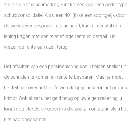
zijn als u niet in aanmerking kunt komen voor een ander type
schuldconsolidatie. Als u een 401(k) of een soortgelijk door
de werkgever gesponsord plan heeft, kunt u meestal een
lening krijgen met een relatief lage rente en betaalt u in
wezen de rente aan uzelf terug.
Het afsluiten van een pensioenlening kan u helpen sneller uit
de schulden te komen en rente te besparen. Maar je moet
het feit niet over het hoofd zien dat je je nestei in het proces
krimpt. Ook al zet u het geld terug op uw eigen rekening, u
loopt nog steeds de groei mis die zou zijn ontstaan ​​als u het
niet had opgenomen.